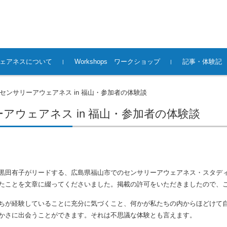
ェアネスについて
Workshops ワークショップ
記事・体験記
センサリーアウェアネス in 福山・参加者の体験談
アウェアネス in 福山・参加者の体験談
黒田有子がリードする、広島県福山市でのセンサリーアウェアネス・スタデ
たことを文章に綴ってくださいました。掲載の許可をいただきましたので、
ちが経験していることに充分に気づくこと、何かが私たちの内からほどけて
かさに出会うことができます。それは不思議な体験とも言えます。