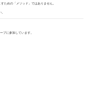
こすための「メソッド」ではありません。
い。
ループに参加しています。