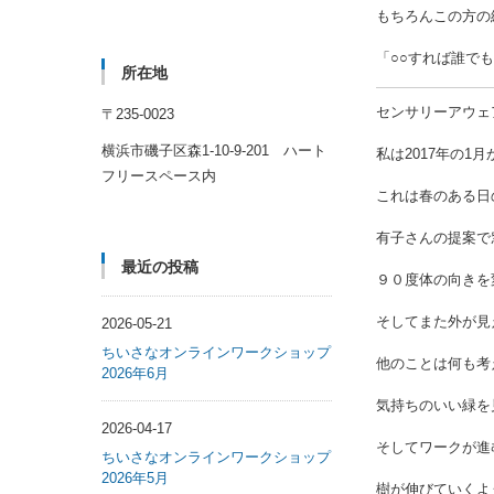
もちろんこの方の
「○○すれば誰で
所在地
センサリーアウェ
〒235-0023
横浜市磯子区森1-10-9-201 ハート
私は2017年の
フリースペース内
これは春のある日
有子さんの提案で
最近の投稿
９０度体の向きを
そしてまた外が見
2026-05-21
ちいさなオンラインワークショップ
他のことは何も考
2026年6月
気持ちのいい緑を
2026-04-17
そしてワークが進
ちいさなオンラインワークショップ
2026年5月
樹が伸びていくよ