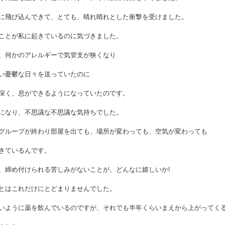
に飛び込んできて、とても、晴れ晴れとした衝撃を受けました。
ことが私に起きているのに気づきました。
、何かのアレルギーで気管支が狭くなり
い憂鬱な日々を送っていたのに
深く、息ができるようになっていたのです。
になり、不思議な不思議な気持ちでした。
グループが終わり部屋を出ても、場所が変わっても、空気が変わっても
きているんです。
、締め付けられる苦しみがないことが、どんなに嬉しいか!
とはこれだけにとどまりませんでした。
いように薬を飲んでいるのですが、それでも半年くらいまえから上がってく