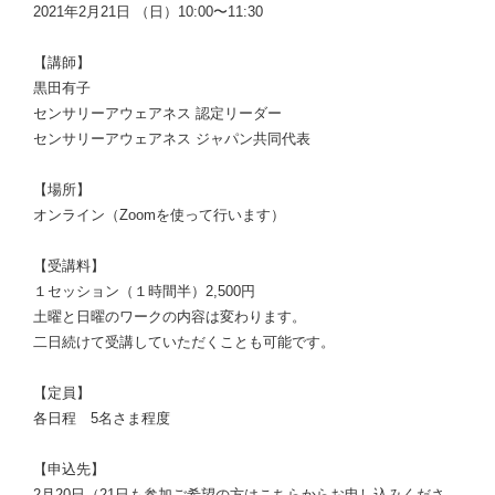
2021年2月21日 （日）10:00〜11:30
【講師】
黒田有子
センサリーアウェアネス 認定リーダー
センサリーアウェアネス ジャパン共同代表
【場所】
オンライン（Zoomを使って行います）
【受講料】
１セッション（１時間半）2,500円
土曜と日曜のワークの内容は変わります。
二日続けて受講していただくことも可能です。
【定員】
各日程 5名さま程度
【申込先】
2月20日（21日も参加ご希望の方はこちらからお申し込みくださ