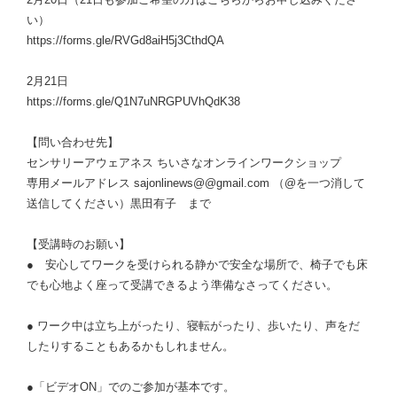
い）
https://forms.gle/RVGd8aiH5j3CthdQA
2月21日
https://forms.gle/Q1N7uNRGPUVhQdK38
【問い合わせ先】
センサリーアウェアネス ちいさなオンラインワークショップ
専用メールアドレス sajonlinews@@gmail.com （@を一つ消して
送信してください）黒田有子 まで
【受講時のお願い】
● 安心してワークを受けられる静かで安全な場所で、椅子でも床
でも心地よく座って受講できるよう準備なさってください。
● ワーク中は立ち上がったり、寝転がったり、歩いたり、声をだ
したりすることもあるかもしれません。
●「ビデオON」でのご参加が基本です。