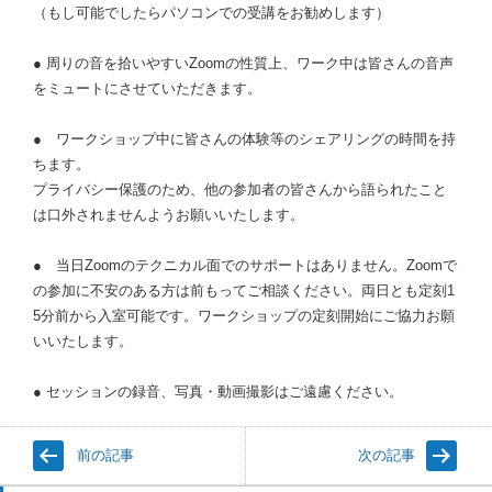
（もし可能でしたらパソコンでの受講をお勧めします）
● 周りの音を拾いやすいZoomの性質上、ワーク中は皆さんの音声
をミュートにさせていただきます。
● ワークショップ中に皆さんの体験等のシェアリングの時間を持
ちます。
プライバシー保護のため、他の参加者の皆さんから語られたこと
は口外されませんようお願いいたします。
● 当日Zoomのテクニカル面でのサポートはありません。Zoomで
の参加に不安のある方は前もってご相談ください。両日とも定刻1
5分前から入室可能です。ワークショップの定刻開始にご協力お願
いいたします。
● セッションの録音、写真・動画撮影はご遠慮ください。
前の記事
次の記事