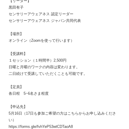
【リーダー】
黒田有子
センサリーアウェアネス 認定リーダー
センサリーアウェアネス ジャパン共同代表
【場所】
オンライン（Zoomを使って行います）
【受講料】
１セッション（１時間半）2,500円
日曜と月曜のワークの内容は変わります。
二日続けて受講していただくことも可能です。
【定員】
各日程 5~6名さま程度
【申込先】
5月16日（17日も参加ご希望の方はこちらからお申し込みくださ
い）
https://forms.gle/fvhYeP53wtCDTaoA8