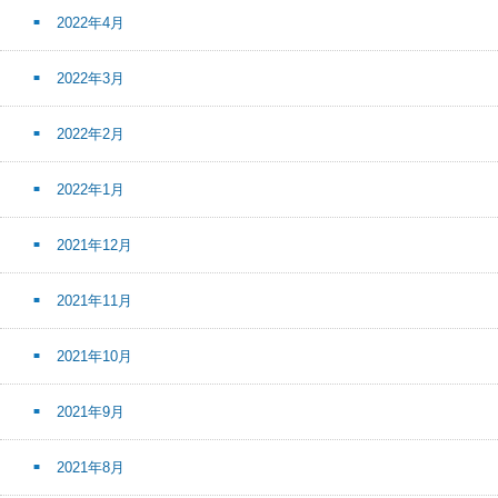
2022年4月
2022年3月
2022年2月
2022年1月
2021年12月
2021年11月
2021年10月
2021年9月
2021年8月