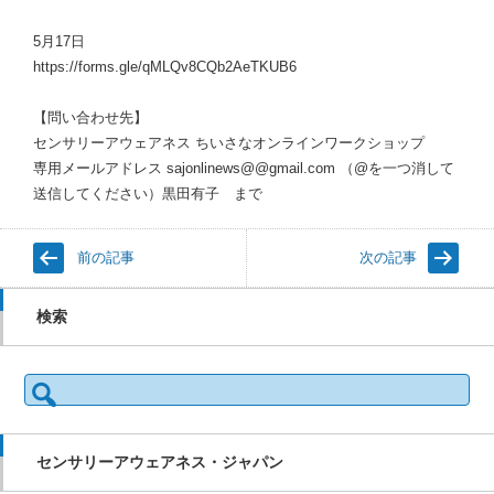
5月17日
https://forms.gle/qMLQv8CQb2AeTKUB6
【問い合わせ先】
センサリーアウェアネス ちいさなオンラインワークショップ
専用メールアドレス sajonlinews@@gmail.com （@を一つ消して
送信してください）黒田有子 まで
前の記事
次の記事
検索
検
索:
センサリーアウェアネス・ジャパン