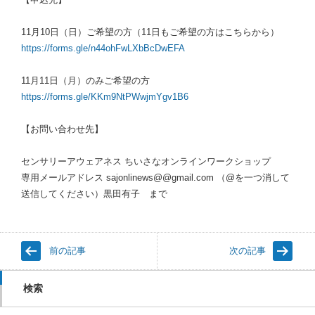
11月10日（日）ご希望の方（11日もご希望の方はこちらから）
https://forms.gle/n44ohFwLXbBcDwEFA
11月11日（月）のみご希望の方
https://forms.gle/KKm9NtPWwjmYgv1B6
【お問い合わせ先】
センサリーアウェアネス ちいさなオンラインワークショップ
専用メールアドレス sajonlinews@@gmail.com （@を一つ消して
送信してください）黒田有子 まで
前の記事
次の記事
検索